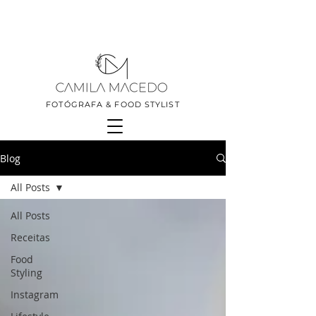
FOTÓGRAFA & FOOD STYLIST
Blog
All Posts
All Posts
Receitas
Food
Styling
Instagram