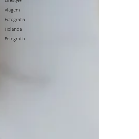
Lifestyle
Viagem
Fotografia
Holanda
Fotografia