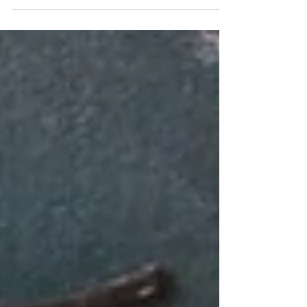
daqueles que derretem na boca!