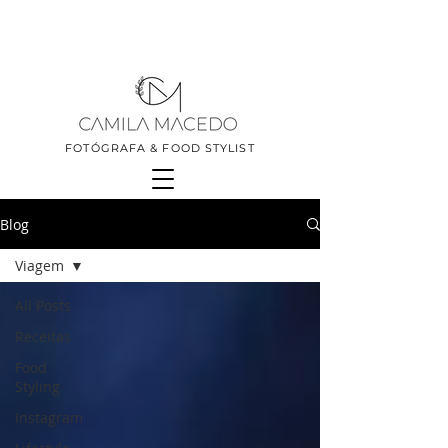
FOTÓGRAFA & FOOD STYLIST
Blog
Viagem
All Posts
Receitas
Food
Styling
Instagram