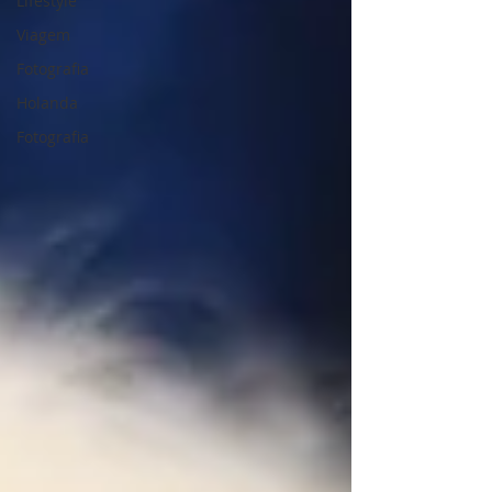
Lifestyle
Viagem
Fotografia
Holanda
Fotografia