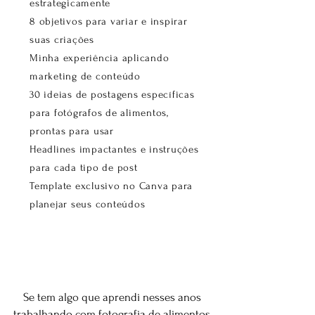
estrategicamente
8 objetivos para variar e inspirar
suas criações
Minha experiência aplicando
marketing de conteúdo
30 ideias de postagens específicas
para fotógrafos de alimentos,
prontas para usar
Headlines impactantes e instruções
para cada tipo de post
Template exclusivo no Canva para
planejar seus conteúdos
Se tem algo que aprendi nesses anos
trabalhando com fotografia de alimentos