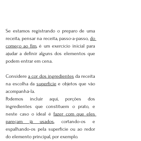
Se estamos registrando o preparo de uma 
receita, pensar na receita, passo-a-passo, 
do 
começo ao fim
, é um exercício inicial para 
ajudar a definir alguns dos elementos que 
podem entrar em cena.
Considere 
a cor dos ingredientes
 da receita 
na escolha da 
superfície
 e objetos que vão 
acompanhá-la.
Podemos incluir aqui, porções dos 
ingredientes que constituem o prato, e 
neste caso o ideal é 
fazer com que eles 
pareçam já usados
, cortando-os e 
espalhando-os pela superfície ou ao redor 
do elemento principal, por exemplo.