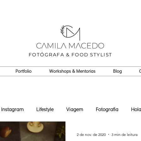
FOTÓGRAFA & FOOD STYLIST
Portfolio
Workshops & Mentorias
Blog
Instagram
Lifestyle
Viagem
Fotografia
Hol
2 de nov. de 2020
3 min de leitura