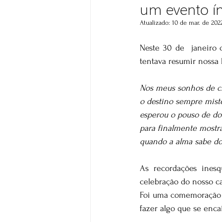
um evento í
Atualizado:
10 de mar. de 202
Neste 30 de  janeiro
tentava resumir nossa 
Nos meus sonhos de cru
o destino sempre mist
esperou o pouso de do
para finalmente mostr
quando a alma sabe do
As recordações inesq
celebração do nosso c
Foi uma comemoração b
fazer algo que se enca