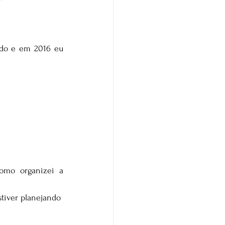
do e em 2016 eu 
omo organizei a 
tiver planejando 