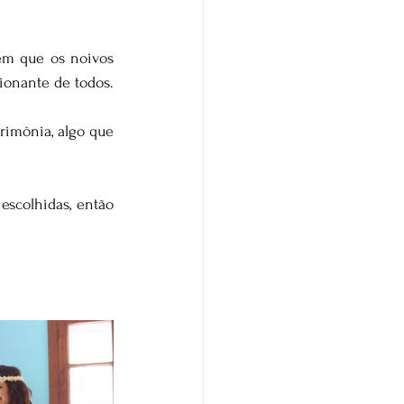
em que os noivos 
ionante de todos.
rimônia, algo que 
scolhidas, então 