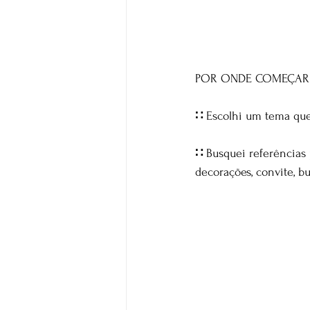
POR ONDE COMEÇAR
∷ 
Escolhi um tema que
∷
 Busquei referências p
decorações, convite, bu