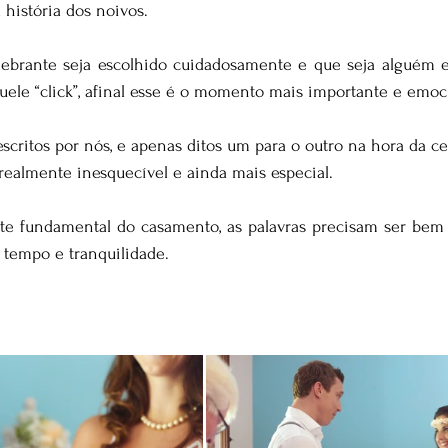
história dos noivos.
lebrante seja escolhido cuidadosamente e que seja alguém 
uele “click”, afinal esse é o momento mais importante e emoc
scritos por nós, e apenas ditos um para o outro na hora da ce
ealmente inesquecível e ainda mais especial. 
e fundamental do casamento, as palavras precisam ser bem e
 tempo e tranquilidade.