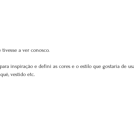
 
 tivesse a ver conosco.
ara inspiração e defini as cores e o estilo que gostaria de usar
quê, vestido etc.