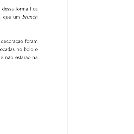
 dessa forma fica 
es que um 
brunch
 decoração foram 
ocadas no bolo o 
e não estarão na 