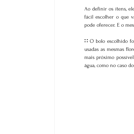
Ao definir os ítens, e
fácil escolher o que
pode oferecer. E o mes
∷ 
O bolo escolhido f
usadas as mesmas flore
mais próximo possível
água, como no caso do