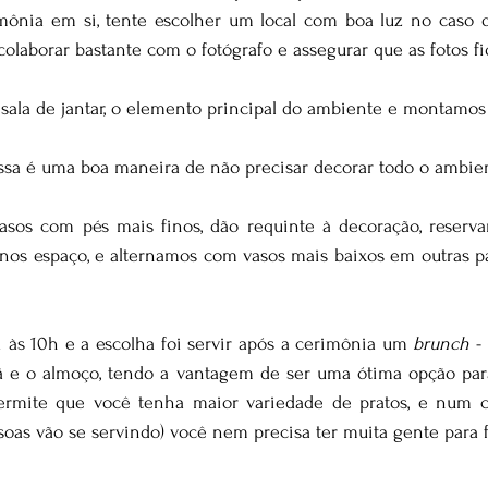
mônia em si, tente escolher um local com boa luz no caso
 colaborar bastante com o fotógrafo e assegurar que as fotos f
sala de jantar, o elemento principal do ambiente e montamos 
essa é uma boa maneira de não precisar decorar todo o ambie
asos com pés mais finos, dão requinte à decoração, reserva
os espaço, e alternamos com vasos mais baixos em outras par
 às 10h e a escolha foi servir após a cerimônia um 
brunch
 -
 e o almoço, tendo a vantagem de ser uma ótima opção para
permite que você tenha maior variedade de pratos, e num c
ssoas vão se servindo) você nem precisa ter muita gente para f