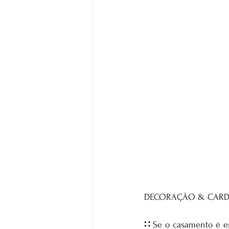
DECORAÇÃO & CARD
∷ 
Se o casamento é em