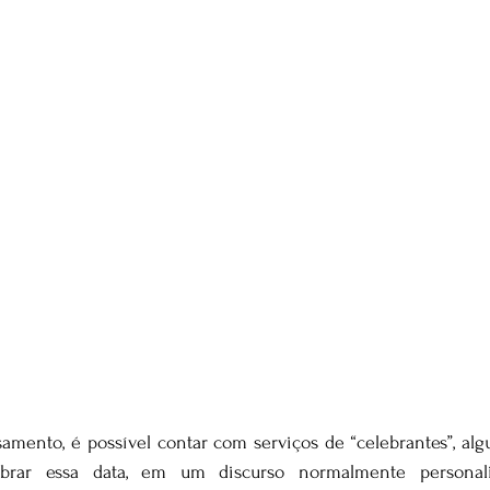
samento, é possível contar com serviços de “celebrantes”, alg
ebrar essa data, em um discurso normalmente personali