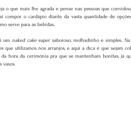
leja o que mais lhe agrada e pense nas pessoas que convidou,
 vai compor o cardápio diante da vasta quantidade de opçõ
mo serve para as bebidas.
oi um 
naked cake
 super saboroso, molhadinho e simples. Na
s que utilizamos nos arranjos, e aqui a dica é que sejam col
 da hora da cerimônia pra que se mantenham bonitas, já qu
s vasos.