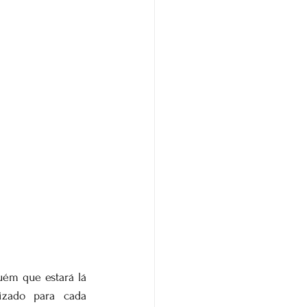
uém que estará lá 
zado para cada 