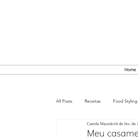
Home
All Posts
Receitas
Food Styling
Camila Macedo
14 de fev. de 
Meu casamen