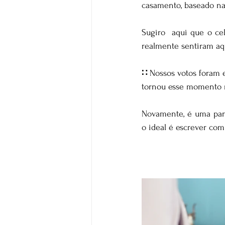
casamento, baseado na 
Sugiro  aqui que o ce
realmente sentiram aq
∷ 
Nossos votos foram e
tornou esse momento r
Novamente, é uma part
o ideal é escrever com