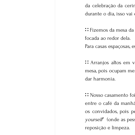
da celebração da ceri
durante o dia, isso vai
∷ 
Fizemos da mesa da 
focada ao redor dela. 
Para casas espaçosas, 
∷ 
Arranjos altos em v
mesa, pois ocupam men
dar harmonia.
∷ 
Nosso casamento foi
entre o café da manhã
os convidados, pois 
yourself
”  (onde as pe
reposição e limpeza.