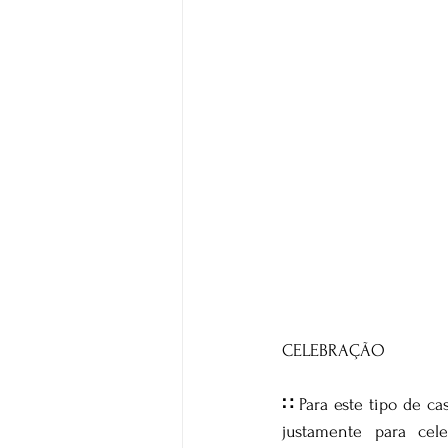
CELEBRAÇÃO
∷ 
Para este tipo de ca
justamente para cel