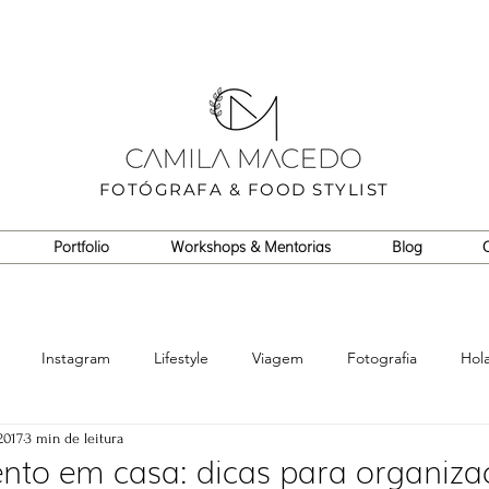
FOTÓGRAFA & FOOD STYLIST
Portfolio
Workshops & Mentorias
Blog
Instagram
Lifestyle
Viagem
Fotografia
Hol
2017
3 min de leitura
to em casa: dicas para organiza