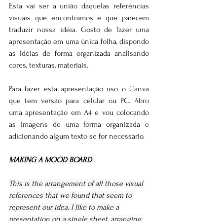
Esta vai ser a união daquelas referências 
visuais que encontramos e que parecem 
traduzir nossa idéia. Gosto de fazer uma 
apresentação em uma única folha, dispondo 
as idéias de forma organizada analisando 
cores, texturas, materiais. 
Para fazer esta apresentação uso o 
C
anva
que tem versão para celular ou PC. Abro 
uma apresentação em A4 e vou colocando 
as imagens de uma forma organizada e 
adicionando algum texto se for necessário.
MAKING A MOOD BOARD  
This is the arrangement of all those visual 
references that we found that seem to 
represent our idea. I like to make a 
presentation on a single sheet, arranging 