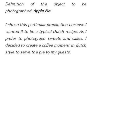
Definition of the object to be 
photographed: 
Apple Pie
I chose this particular preparation because I 
wanted it to be a typical Dutch recipe. As I 
prefer to photograph sweets and cakes, I 
decided to create a coffee moment in dutch 
style to serve the pie to my guests.
Nas referências visuais temos uma imagem 