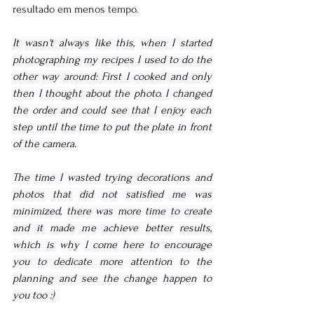
resultado em menos tempo.
It wasn't always like this, when I started 
photographing my recipes I used to do the 
other way around: First I cooked and only 
then I thought about the photo. I changed 
the order and could see that I enjoy each 
step until the time to put the plate in front 
of the camera. 
The time I wasted trying decorations and 
photos that did not satisfied me was 
minimized, there was more time to create 
and it made me achieve better results, 
which is why I come here to encourage 
you to dedicate more attention to the 
planning and see the change happen to 
you too :)  