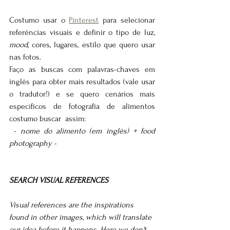
Costumo usar o 
Pinterest
 para selecionar 
referências visuais e definir o tipo de luz, 
mood
, cores, lugares, estilo que quero usar 
nas fotos. 
Faço as buscas com palavras-chaves em 
inglês para obter mais resultados (vale usar 
o tradutor!) e se quero cenários mais 
específicos de fotografia de alimentos 
costumo buscar  assim:
 - nome do alimento (em inglês) + food 
photography -
SEARCH VISUAL REFERENCES
Visual references are the inspirations 
found in other images, which will translate 
our idea before it happens. Here we don't 