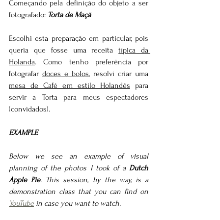
Começando pela definição do objeto a ser 
fotografado: 
Torta de Maçã
Escolhi esta preparação em particular, pois 
queria que fosse uma receita 
típica da 
Holanda
. Como tenho preferência por 
fotografar 
doces e bolos
, resolvi criar uma 
mesa de Café em estilo Holandês
 para 
servir a Torta para meus espectadores 
(convidados).
EXAMPLE
Below we see an example of visual 
planning of the photos I took of a 
Dutch 
Apple Pie
. This
session, by the way, is a 
demonstration class that you can find on 
YouTube
 in case you want to watch.