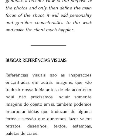
generate a broader view of the purpose of 
the photos and only then define the main 
focus of the shoot, it will add personality 
and genuine characteristics to the work 
and make the client much happier.
BUSCAR REFERÊNCIAS VISUAIS
Referências visuais são as inspirações 
encontradas em outras imagens, que vão 
traduzir nossa idéia antes de ela acontecer.  
Aqui não precisamos incluir somente 
imagens do objeto em si, também podemos 
incorporar idéias que traduzam de alguma 
forma a sessão que queremos fazer, valem 
retratos, desenhos, textos, estampas, 
paletas de cores.