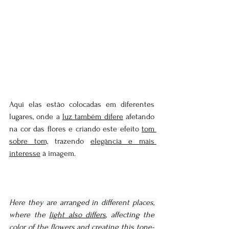
Aqui elas estão colocadas em diferentes 
lugares, onde a 
luz também difere
 afetando 
na cor das flores e criando este efeito 
tom 
sobre tom,
 trazendo 
elegância e mais 
interesse
 à imagem.
Here they are arranged in different places, 
where the 
light also differs
, affecting the 
color of the flowers and creating this 
tone-