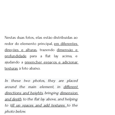
Nestas duas fotos, elas estão distribuídas ao 
redor do elemento principal, 
em diferentes 
direções e alturas
, trazendo 
dimensão e 
profundidade
 para a flat lay acima, e 
ajudando a 
preencher espaços e adicionar 
texturas
 à foto abaixo. 
In these two photos, they are placed 
around the main element, in 
different 
directions and heights
, bringing 
dimension 
and depth
 to the flat lay above, and helping 
to f
ill up spaces and add textures 
to the 
photo below.