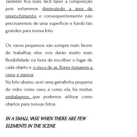
Também fica mais fácil fazer a composição 
pois estaremos 
diminuindo a área de 
preenchimento
, e consequentemente não 
precisaremos de uma superfície e fundo tão 
grandes para nossa foto.
Os vasos pequenos são sempre mais fáceis 
de trabalhar, eles nos darão muito mais 
flexibilidade na hora de escolher o lugar de 
cada objeto e 
o risco de as flores tomarem a 
cena, é menor.
Na foto abaixo, usei uma garrafinha pequena 
de vidro como vaso, e como ela, há muitas 
embalagens 
que podemos utilizar como 
objetos para nossas fotos. 
IN A SMALL VASE WHEN THERE ARE FEW 
ELEMENTS IN THE SCENE 