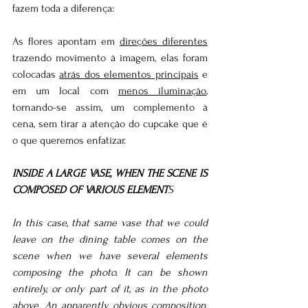
fazem toda a diferença:
As flores apontam em 
direções diferentes
trazendo movimento à imagem, elas foram 
colocadas 
atrás dos elementos principais
 e 
em um local com 
menos iluminação
, 
tornando-se assim, um complemento à 
cena, sem tirar a atenção do cupcake que é 
o que queremos enfatizar.
INSIDE A LARGE VASE, WHEN THE SCENE IS 
COMPOSED OF VARIOUS ELEMENT
S
In this case, that same vase that we could 
leave on the dining table comes on the 
scene when we have several elements 
composing the photo. It can be shown 
entirely, or only part of it, as in the photo 
above. An apparently obvious composition, 