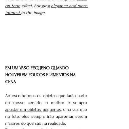
on-tone
 effect, bringing 
elegance and more 
interest 
to the image.
EM UM VASO PEQUENO QUANDO 
HOUVEREM POUCOS ELEMENTOS NA 
CENA
Ao escolhermos os objetos que farão parte 
do nosso cenário, o melhor é sempre 
apostar em objetos pequenos,
 uma vez que 
na foto, eles sempre irão aparentar serem 
maiores do que são na realidade. 