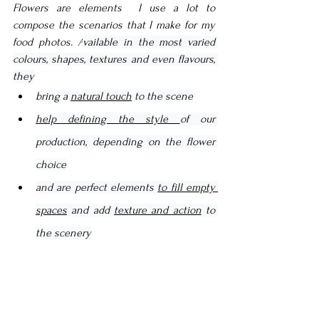
Flowers are elements  I use a lot to 
compose the scenarios that I make for my 
food photos. A
vailable in the most varied 
colours, shapes, textures and even flavours, 
they
bring a 
natural touch
 to the scene
help defining the style 
of our 
production, depending on the flower 
choice
and are perfect elements 
to fill empty 
spaces
 and add 
texture and action
 to 
the scenery